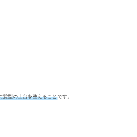
に髪型の土台を整えること
です。