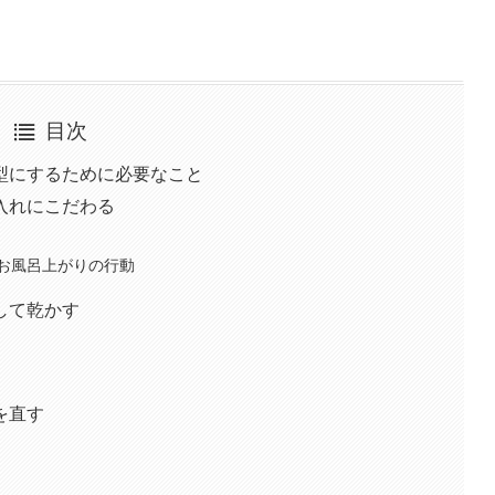
目次
型にするために必要なこと
入れにこだわる
お風呂上がりの行動
して乾かす
を直す