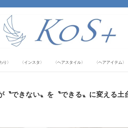
わり〉
〈インスタ〉
〈ヘアスタイル〉
〈ヘアアイテム〉
が〝できない〟を〝できる〟に変える土