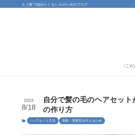
もう髪で悩みたくない人のためのブログ
〈こだ
自分で髪の毛のヘアセット
2023
8/18
の作り方
› ヘアセット方法
美髪・美髪型を叶えるため