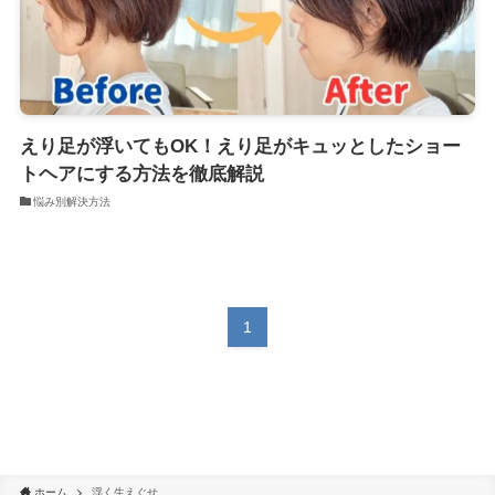
えり足が浮いてもOK！えり足がキュッとしたショー
トヘアにする方法を徹底解説
悩み別解決方法
1
ホーム
浮く生えぐせ