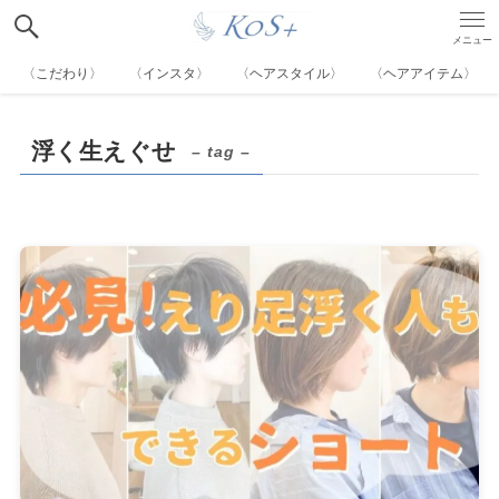
メニュー
〈こだわり〉
〈インスタ〉
〈ヘアスタイル〉
〈ヘアアイテム〉
浮く生えぐせ
– tag –