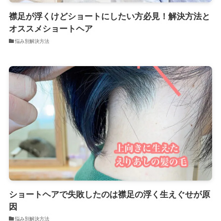
襟足が浮くけどショートにしたい方必見！解決方法と
オススメショートヘア
悩み別解決方法
ショートヘアで失敗したのは襟足の浮く生えぐせが原
因
悩み別解決方法