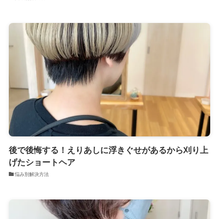
後で後悔する！えりあしに浮きぐせがあるから刈り上
げたショートヘア
悩み別解決方法